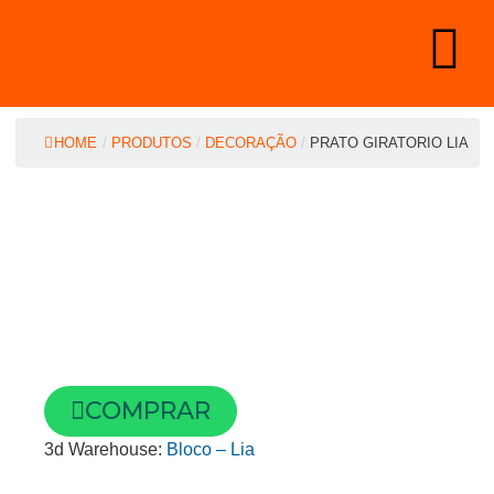
HOME
/
PRODUTOS
/
DECORAÇÃO
/
PRATO GIRATORIO LIA
COMPRAR
3d Warehouse:
Bloco – Lia