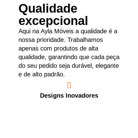
Qualidade
excepcional
Aqui na Ayla Móveis a qualidade é a
nossa prioridade. Trabalhamos
apenas com produtos de alta
qualidade, garantindo que cada peça
do seu pedido seja durável, elegante
e de alto padrão.
Designs Inovadores
Nossos móveis são feitos com materiais de
primeira linha, projetados para resistir ao
desgaste do tempo e do uso diário.