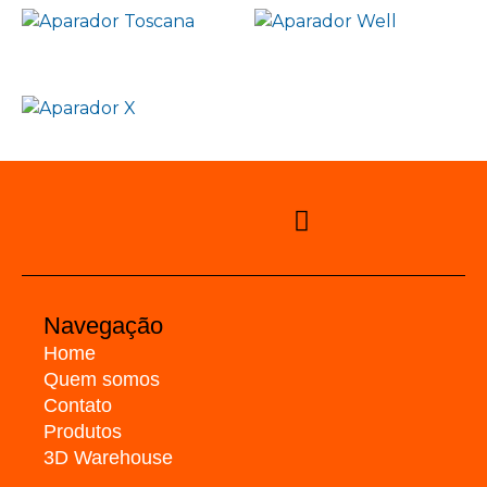
Navegação
Home
Quem somos
Contato
Produtos
3D Warehouse