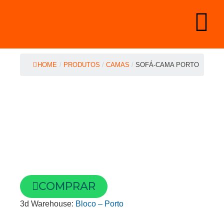
HOME
/
PRODUTOS
/
CAMAS
/
SOFÁ-CAMA PORTO
COMPRAR
3d Warehouse:
Bloco – Porto