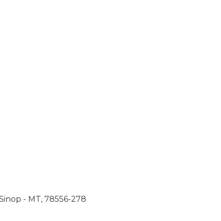
 Sinop - MT, 78556-278