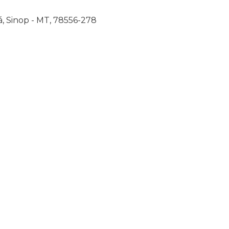
á, Sinop - MT, 78556-278