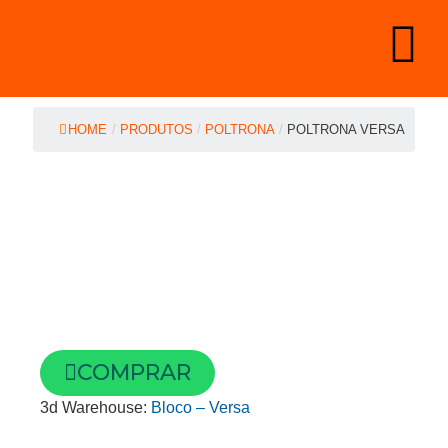
HOME
/
PRODUTOS
/
POLTRONA
/
POLTRONA VERSA
COMPRAR
3d Warehouse:
Bloco – Versa