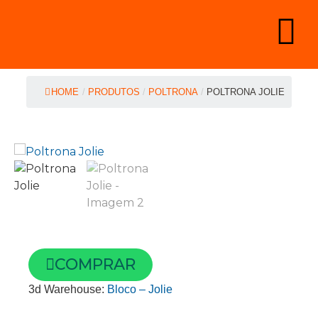
HOME
/
PRODUTOS
/
POLTRONA
/
POLTRONA JOLIE
COMPRAR
3d Warehouse:
Bloco – Jolie