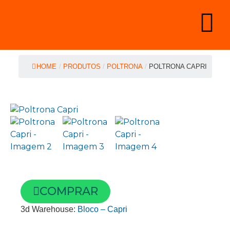
HOME
/
PRODUTOS
/
POLTRONA
/
POLTRONA CAPRI
COMPRAR
3d Warehouse:
Bloco – Capri