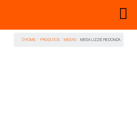
HOME
/
PRODUTOS
/
MESAS
/
MESA LIZZIE REDONDA