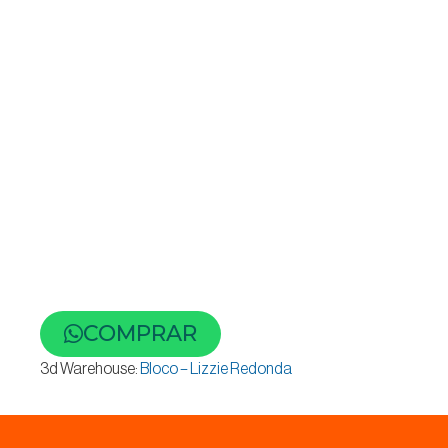
COMPRAR
3d Warehouse:
Bloco – Lizzie Redonda