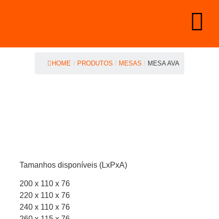
HOME
/
PRODUTOS
/
MESAS
/
MESA AVA
Tamanhos disponíveis (LxPxA)
200 x 110 x 76
220 x 110 x 76
240 x 110 x 76
260 x 115 x 76