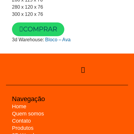
280 x 120 x 76
300 x 120 x 76
COMPRAR
3d Warehouse:
Bloco – Ava
Navegação
Home
Quem somos
Contato
Produtos