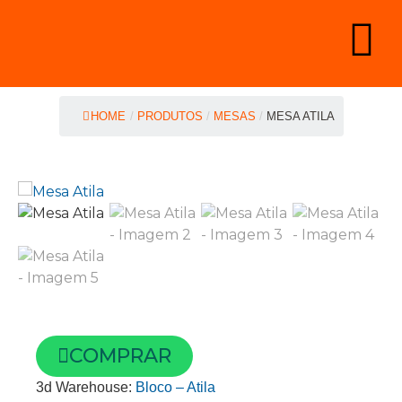
HOME
/
PRODUTOS
/
MESAS
/
MESA ATILA
COMPRAR
3d Warehouse:
Bloco – Atila