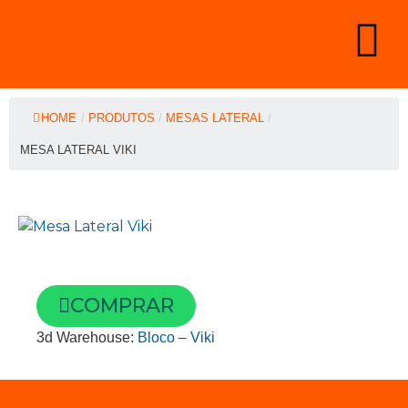
HOME
/
PRODUTOS
/
MESAS LATERAL
/
MESA LATERAL VIKI
COMPRAR
3d Warehouse:
Bloco – Viki