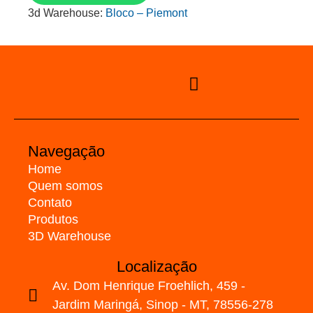
3d Warehouse:
Bloco – Piemont
Navegação
Home
Quem somos
Contato
Produtos
3D Warehouse
Localização
Av. Dom Henrique Froehlich, 459 -
Jardim Maringá, Sinop - MT, 78556-278