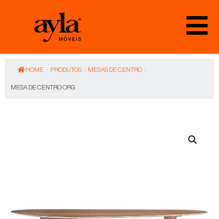
HOME
/
PRODUTOS
/
MESAS DE CENTRO
/
MESA DE CENTRO ORG