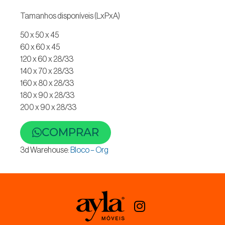
Tamanhos disponíveis (LxPxA)
50 x 50 x 45
60 x 60 x 45
120 x 60 x 28/33
140 x 70 x 28/33
160 x 80 x 28/33
180 x 90 x 28/33
200 x 90 x 28/33
COMPRAR
3d Warehouse:
Bloco – Org