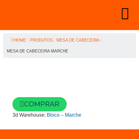
HOME
/
PRODUTOS
/
MESA DE CABECEIRA
/
MESA DE CABECEIRA MARCHE
COMPRAR
3d Warehouse:
Bloco – Marche