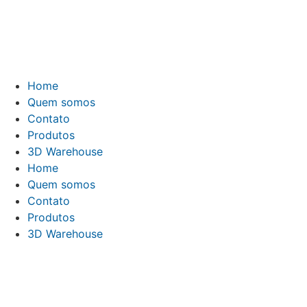
Ir
para
o
conteúdo
Home
Quem somos
Contato
Produtos
3D Warehouse
Home
Quem somos
Contato
Produtos
3D Warehouse