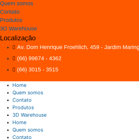
Quem somos
Contato
Produtos
3D Warehouse
Localização
Av. Dom Henrique Froehlich, 459 - Jardim Marin
(66) 99674 - 4362
(66) 3015 - 3515
Home
Quem somos
Contato
Produtos
3D Warehouse
Home
Quem somos
Contato