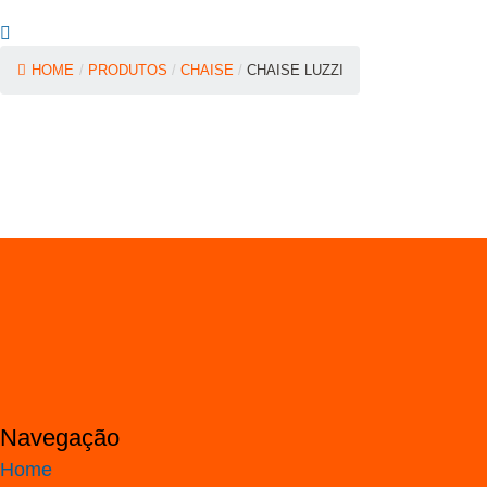
HOME
/
PRODUTOS
/
CHAISE
/
CHAISE LUZZI
Navegação
Home