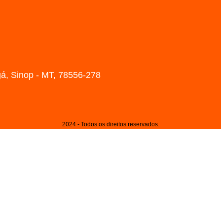
gá, Sinop - MT, 78556-278
2024 - Todos os direitos reservados.