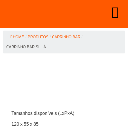
HOME
/
PRODUTOS
/
CARRINHO BAR
/
CARRINHO BAR SILLÁ
Tamanhos disponíveis (LxPxA)
120 x 55 x 85