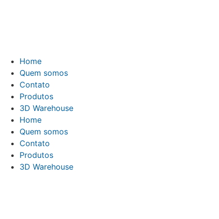
Ir
para
o
conteúdo
Home
Quem somos
Contato
Produtos
3D Warehouse
Home
Quem somos
Contato
Produtos
3D Warehouse