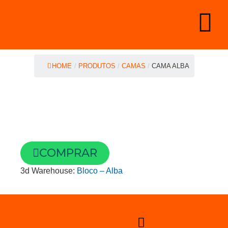
HOME
/
PRODUTOS
/
CAMAS
/
CAMA ALBA
COMPRAR
3d Warehouse:
Bloco – Alba