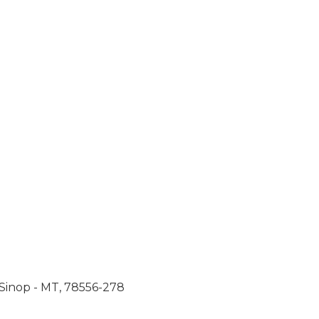
 Sinop - MT, 78556-278