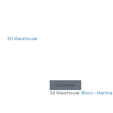
3D Warehouse
Comprar
3d Warehouse:
Bloco – Martina