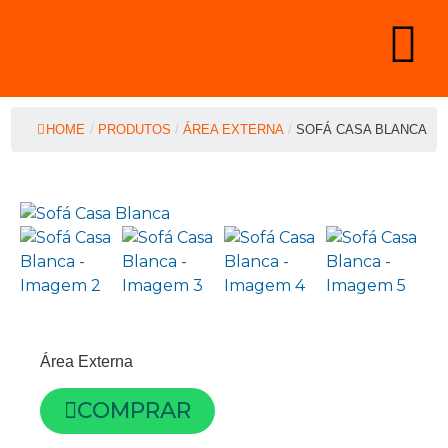
HOME
/
PRODUTOS
/
ÁREA EXTERNA
/
SOFÁ CASA BLANCA
Área Externa
COMPRAR