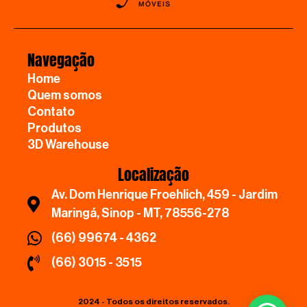
Navegação
Home
Quem somos
Contato
Produtos
3D Warehouse
Localização
Av. Dom Henrique Froehlich, 459 - Jardim
Maringá, Sinop - MT, 78556-278
(66) 99674 - 4362
(66) 3015 - 3515
2024 - Todos os direitos reservados.