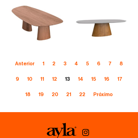
Anterior
1
2
3
4
5
6
7
8
9
10
11
12
13
14
15
16
17
18
19
20
21
22
Próximo